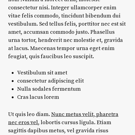
consectetur nisi. Integer ullamcorper enim
vitae felis commodo, tincidunt bibendum dui
vestibulum. Sed tellus felis, porttitor nec est sit
amet, accumsan commodo justo. Phasellus
urna tortor, hendrerit nec molestie et, gravida
at lacus. Maecenas tempor urna eget enim
feugiat, quis faucibus leo suscipit.
Vestibulum sit amet
consectetur adipiscing elit
Nulla sodales fermentum
Cras lacus lorem
Ut quis leo diam.
Nunc metus velit, pharetra
nec eros vel
, lobortis cursus ligula. Etiam
sagittis dapibus metus, vel gravida risus