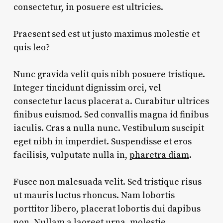
consectetur, in posuere est ultricies.
Praesent sed est ut justo maximus molestie et
quis leo?
Nunc gravida velit quis nibh posuere tristique.
Integer tincidunt dignissim orci, vel
consectetur lacus placerat a. Curabitur ultrices
finibus euismod. Sed convallis magna id finibus
iaculis. Cras a nulla nunc. Vestibulum suscipit
eget nibh in imperdiet. Suspendisse et eros
facilisis, vulputate nulla in,
pharetra diam
.
Fusce non malesuada velit. Sed tristique risus
ut mauris luctus rhoncus. Nam lobortis
porttitor libero, placerat lobortis dui dapibus
non. Nullam a laoreet urna, molestie