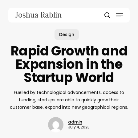
Skip
to
Menu
Joshua Rablin
main
search
content
Design
Rapid Growth and
Expansion in the
Startup World
Fuelled by technological advancements, access to
funding, startups are able to quickly grow their
customer base, expand into new geographical regions.
admin
July 4, 2023