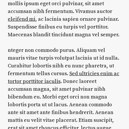
mollis ipsum eget orci pulvinar, sit amet
accumsan nibh fermentum. Vivamus auctor
eleifend mi
, ac lacinia sapien ornare pulvinar.
Suspendisse finibus eu turpis vel porttitor.
Maecenas blandit tincidunt magna vel semper.
nteger non commodo purus. Aliquam vel
mauris vitae turpis volutpat lacinia ut id nulla.
Curabitur lobortis nibh eu nunc pharetra, ut
fermentum tellus cursus.
Sed ultricies enim ac
tortor porttitor iaculis
. Donec laoreet
accumsan magna, sit amet pulvinar nibh
bibendum eu. Morbi eget orci non magna
lobortis porta ut ut lacus. Aenean commodo
ante sit amet ante finibus hendrerit. Aenean
mattis eu velit vitae placerat. Etiam suscipit,
erat sit amet rhoncus efficitur, lectus augue