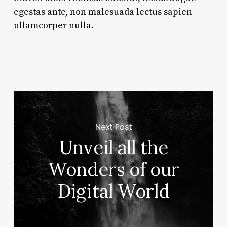
egestas ante, non malesuada lectus sapien
ullamcorper nulla.
Next Post
Unveil all the
Wonders of our
Digital World