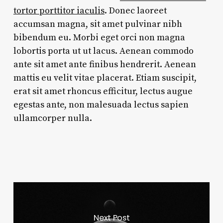
tortor porttitor iaculis
. Donec laoreet
accumsan magna, sit amet pulvinar nibh
bibendum eu. Morbi eget orci non magna
lobortis porta ut ut lacus. Aenean commodo
ante sit amet ante finibus hendrerit. Aenean
mattis eu velit vitae placerat. Etiam suscipit,
erat sit amet rhoncus efficitur, lectus augue
egestas ante, non malesuada lectus sapien
ullamcorper nulla.
Next Post