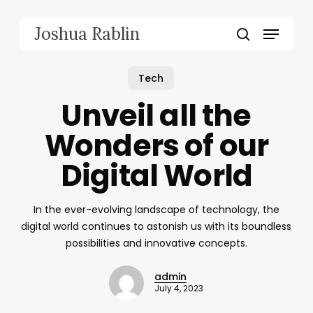
Skip
to
Menu
Joshua Rablin
main
search
content
Tech
Unveil all the
Wonders of our
Digital World
In the ever-evolving landscape of technology, the
digital world continues to astonish us with its boundless
possibilities and innovative concepts.
admin
July 4, 2023