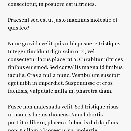
consectetur, in posuere est ultricies.
Praesent sed est ut justo maximus molestie et
quis leo?
Nunc gravida velit quis nibh posuere tristique.
Integer tincidunt dignissim orci, vel
consectetur lacus placerat a. Curabitur ultrices
finibus euismod. Sed convallis magna id finibus
iaculis. Cras a nulla nunc. Vestibulum suscipit
eget nibh in imperdiet. Suspendisse et eros
facilisis, vulputate nulla in,
pharetra diam
.
Fusce non malesuada velit. Sed tristique risus
ut mauris luctus rhoncus. Nam lobortis
porttitor libero, placerat lobortis dui dapibus
non. Nullam a laoreet urna, molestie