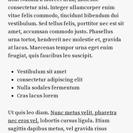
consectetur nisi. Integer ullamcorper enim
vitae felis commodo, tincidunt bibendum dui
vestibulum. Sed tellus felis, porttitor nec est sit
amet, accumsan commodo justo. Phasellus
urna tortor, hendrerit nec molestie et, gravida
at lacus. Maecenas tempor urna eget enim
feugiat, quis faucibus leo suscipit.
Vestibulum sit amet
consectetur adipiscing elit
Nulla sodales fermentum
Cras lacus lorem
Ut quis leo diam.
Nunc metus velit, pharetra
nec eros vel
, lobortis cursus ligula. Etiam
sagittis dapibus metus, vel gravida risus