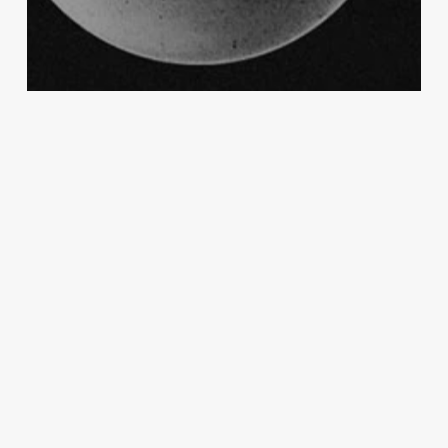
Tech
The Visual Storyteller: Exploring
Design Excellence