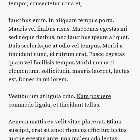
tempor, consectetur urna et,
faucibus enim. In aliquam tempus porta.
Mauris vel finibus risus. Maecenas egestas mi
sed neque finibus, nec faucibus ipsum aliquet.
Duis scelerisque at odio vel tempus. Morbi a
tincidunt nunc, id rutrum erat. Fusce egestas
quam vel facilisis tempor.Morbi non orci
elementum, sollicitudin mauris laoreet, luctus
est. Donec in mi lorem.
Vestibulum at ligula odio.
Nam posuere
commodo ligula, et tincidunt tellus
.
Aenean mattis eu velit vitae placerat. Etiam
suscipit, erat sit amet rhoncus efficitur, lectus
augue egestas ante, non malesuada lectus