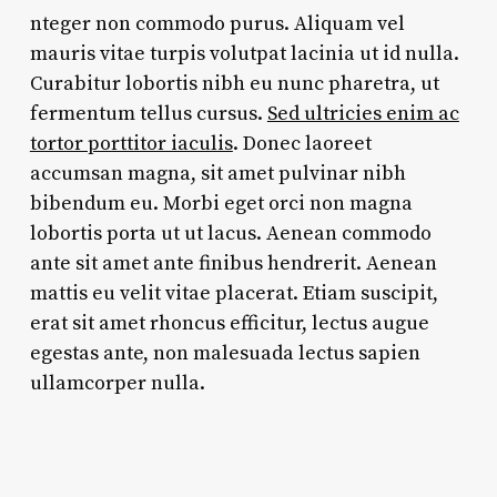
nteger non commodo purus. Aliquam vel
mauris vitae turpis volutpat lacinia ut id nulla.
Curabitur lobortis nibh eu nunc pharetra, ut
fermentum tellus cursus.
Sed ultricies enim ac
tortor porttitor iaculis
. Donec laoreet
accumsan magna, sit amet pulvinar nibh
bibendum eu. Morbi eget orci non magna
lobortis porta ut ut lacus. Aenean commodo
ante sit amet ante finibus hendrerit. Aenean
mattis eu velit vitae placerat. Etiam suscipit,
erat sit amet rhoncus efficitur, lectus augue
egestas ante, non malesuada lectus sapien
ullamcorper nulla.