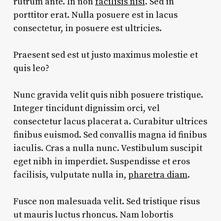
rutrum ante. In non
facilisis nisi
. Sed in
porttitor erat. Nulla posuere est in lacus
consectetur, in posuere est ultricies.
Praesent sed est ut justo maximus molestie et
quis leo?
Nunc gravida velit quis nibh posuere tristique.
Integer tincidunt dignissim orci, vel
consectetur lacus placerat a. Curabitur ultrices
finibus euismod. Sed convallis magna id finibus
iaculis. Cras a nulla nunc. Vestibulum suscipit
eget nibh in imperdiet. Suspendisse et eros
facilisis, vulputate nulla in,
pharetra diam
.
Fusce non malesuada velit. Sed tristique risus
ut mauris luctus rhoncus. Nam lobortis