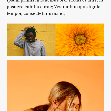
ipsum primis in faucibus orci luctus et ultrices
posuere cubilia curae; Vestibulum quis ligula
tempor, consectetur urna et,