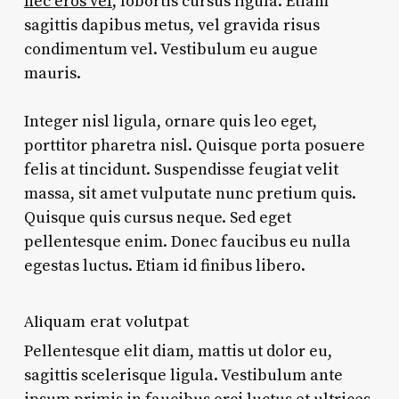
nec eros vel
, lobortis cursus ligula. Etiam
sagittis dapibus metus, vel gravida risus
condimentum vel. Vestibulum eu augue
mauris.
Integer nisl ligula, ornare quis leo eget,
porttitor pharetra nisl. Quisque porta posuere
felis at tincidunt. Suspendisse feugiat velit
massa, sit amet vulputate nunc pretium quis.
Quisque quis cursus neque. Sed eget
pellentesque enim. Donec faucibus eu nulla
egestas luctus. Etiam id finibus libero.
Aliquam erat volutpat
Pellentesque elit diam, mattis ut dolor eu,
sagittis scelerisque ligula. Vestibulum ante