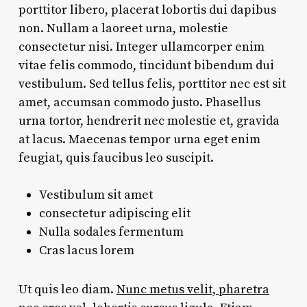
porttitor libero, placerat lobortis dui dapibus
non. Nullam a laoreet urna, molestie
consectetur nisi. Integer ullamcorper enim
vitae felis commodo, tincidunt bibendum dui
vestibulum. Sed tellus felis, porttitor nec est sit
amet, accumsan commodo justo. Phasellus
urna tortor, hendrerit nec molestie et, gravida
at lacus. Maecenas tempor urna eget enim
feugiat, quis faucibus leo suscipit.
Vestibulum sit amet
consectetur adipiscing elit
Nulla sodales fermentum
Cras lacus lorem
Ut quis leo diam.
Nunc metus velit, pharetra